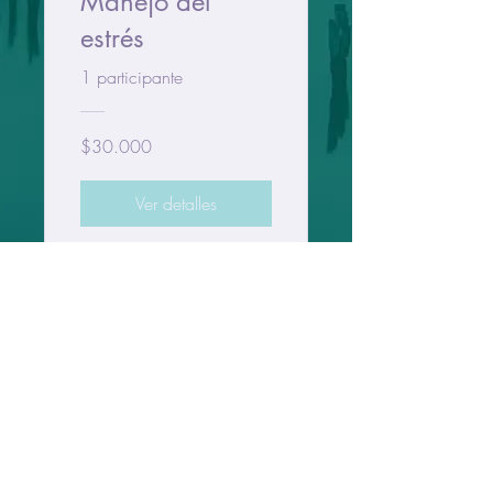
Manejo del
estrés
1 participante
$30.000
Ver detalles
Políticas de privacidad
Términos y condiciones
Proyecto patrocinado por: